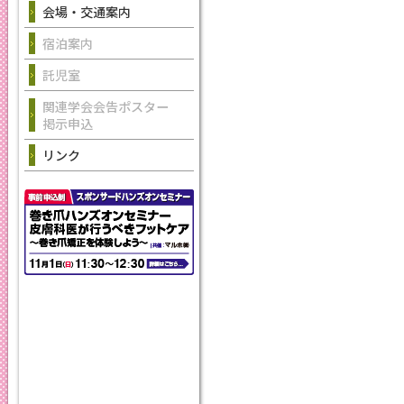
会場・交通案内
宿泊案内
託児室
関連学会会告ポスター
掲示申込
リンク