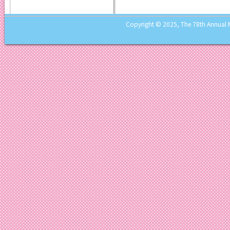
Copyright © 2025, The 78th Annual Mee