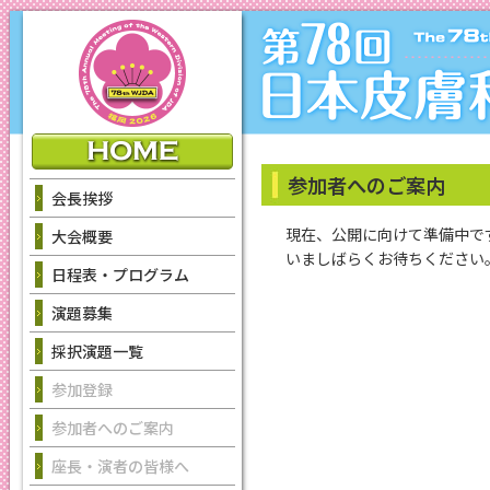
参加者へのご案内
会長挨拶
現在、公開に向けて準備中で
大会概要
いましばらくお待ちください
日程表・プログラム
演題募集
採択演題一覧
参加登録
参加者へのご案内
座長・演者の皆様へ