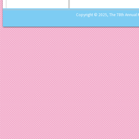
Copyright © 2025, The 78th Annual Mee