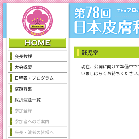
託児室
会長挨拶
現在、公開に向けて準備中で
大会概要
いましばらくお待ちください
日程表・プログラム
演題募集
採択演題一覧
参加登録
参加者へのご案内
座長・演者の皆様へ