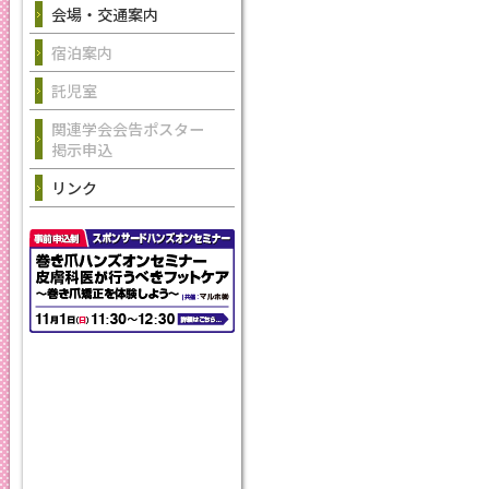
会場・交通案内
宿泊案内
託児室
関連学会会告ポスター
掲示申込
リンク